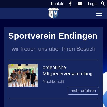
Kontakt
Login
Verein
Sportverein Endingen
Aktuell
wir freuen uns über Ihren Besuch
Sponsoren
ordentliche
MItgliederversammlung
Teams
Nachbericht
Jugend
mehr erfahren