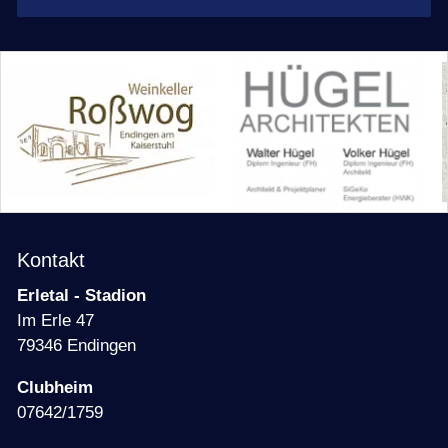
Kontakt
Erletal - Stadion
Im Erle 47
79346 Endingen
Clubheim
07642/1759